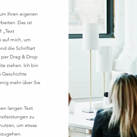
, um Ihren eigenen
beiten. Das ist
f „Text
e auf mich, um
nd die Schriftart
h per Drag & Drop
ite ziehen. Ich bin
ne Geschichte
enig mehr über Sie
inen langen Text
nstleistungen zu
 nutzen, um etwas
inzugehen.