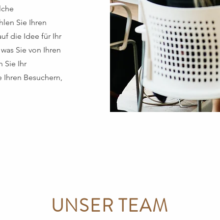
lche
hlen Sie Ihren
f die Idee für Ihr
as Sie von Ihren
 Sie Ihr
 Ihren Besuchern,
UNSER TEAM