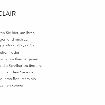
CLAIR
ken Sie hier, um Ihren
ügen und mich zu
z einfach. Klicken Sie
beiten“ oder
mich, um Ihren eigenen
 die Schriftart zu ändern.
 Ort, an dem Sie eine
d Ihren Benutzern ein
rzählen können.