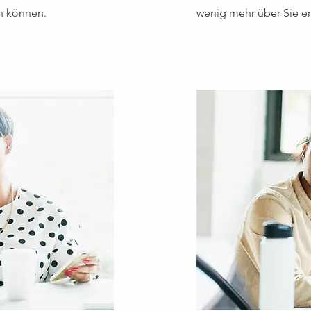
n können.
wenig mehr über Sie e