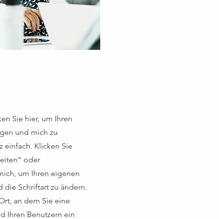
ken Sie hier, um Ihren
ügen und mich zu
z einfach. Klicken Sie
beiten“ oder
mich, um Ihren eigenen
 die Schriftart zu ändern.
 Ort, an dem Sie eine
d Ihren Benutzern ein