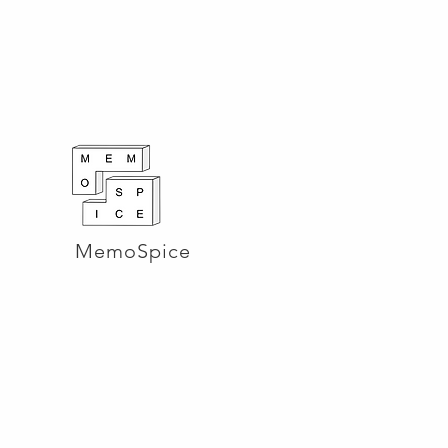
MemoSpice