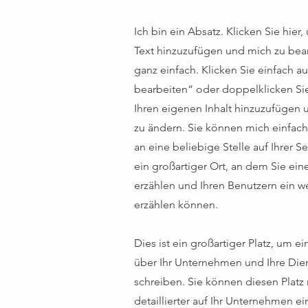
Ich bin ein Absatz. Klicken Sie hier
Text hinzuzufügen und mich zu bear
ganz einfach. Klicken Sie einfach au
bearbeiten“ oder doppelklicken Si
Ihren eigenen Inhalt hinzuzufügen u
zu ändern. Sie können mich einfac
an eine beliebige Stelle auf Ihrer Se
ein großartiger Ort, an dem Sie ei
erzählen und Ihren Benutzern ein w
erzählen können.
Dies ist ein großartiger Platz, um e
über Ihr Unternehmen und Ihre Die
schreiben. Sie können diesen Platz
detaillierter auf Ihr Unternehmen e