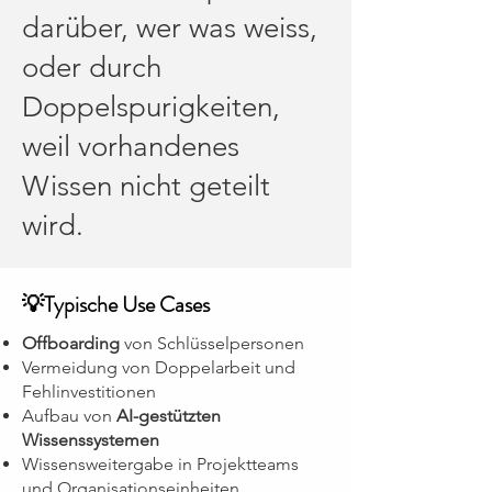
darüber, wer was weiss,
oder durch
Doppelspurigkeiten,
weil vorhandenes
Wissen nicht geteilt
wird.
💡Typische Use Cases
Offboarding
von Schlüsselpersonen
Vermeidung von Doppelarbeit und
Fehlinvestitionen
Aufbau von
AI-gestützten
Wissenssystemen
Wissensweitergabe in Projektteams
und Organisationseinheiten