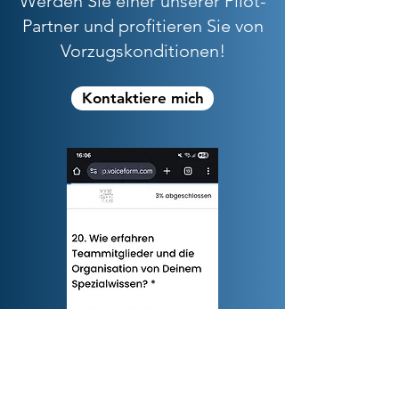
Werden Sie einer unserer Pilot-
Partner und profitieren Sie von
Vorzugskonditionen!
Kontaktiere mich