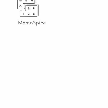
MemoSpice