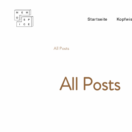
Startseite
Kopfwi
All Posts
All Posts